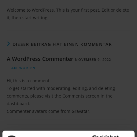
Welcome to WordPress. This is your first post. Edit or delete
it, then start writing!
DIESER BEITRAG HAT EINEN KOMMENTAR
A WordPress Commenter
NOVEMBER 9, 2022
ANTWORTEN
Hi, this is a comment.
To get started with moderating, editing, and deleting
comments, please visit the Comments screen in the
dashboard.
Commenter avatars come from
Gravatar
.